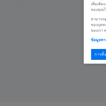
ต่างๆ
เพิ่มเติม
ของคุณได
ZEISS Industrial Qu
สามารถดู
Solutions
ของบุคค
ของเรา 
ข้อมูลท
การตั้ง