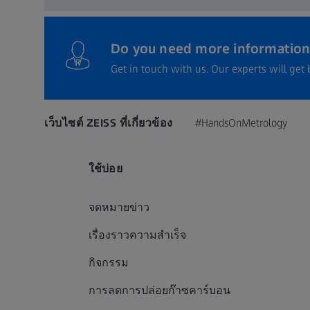
Do you need more information
Get in touch with us. Our experts will get 
เว็บไซต์ ZEISS ที่เกี่ยวข้อง
#HandsOnMetrology
ใช้บ่อย
จดหมายข่าว
เรื่องราวความสำเร็จ
กิจกรรม
การลดการปล่อยก๊าซคาร์บอน