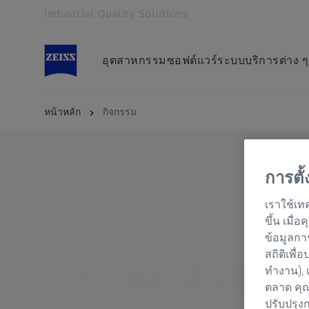
Industrial Quality Solutions
เปิดในแท็บอื่น
อุตสาหกรรม
ซอฟต์แวร์
ระบบ
บริการต่าง ๆ
หน้าหลัก
กิจกรรม
การตั
เราใช้เท
ขึ้น เมื
ข้อมูลกา
สถิติเพื่
งานแสดงสินค้าแล
ทำงาน), 
ตลาด คุณ
ปรับปรุง