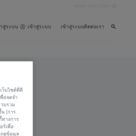
จดหมายข่าว
ไทย
้าสู่ระบบ
เข้าสู่ระบบ
เข้าสู่ระบบ
ติดต่อเรา
็บไซต์ที่ดี
เพื่อจดจำ
 รวบรวม
ึ้น (การ
กี้ทางการ
์เพื่อ
ถดูข้อมูล