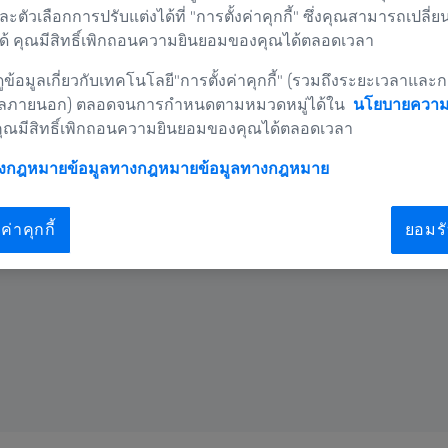
และตัวเลือกการปรับแต่งได้ที่ "การตั้งค่าคุกกี้" ซึ่งคุณสามารถเปลี่ย
้ คุณมีสิทธิ์เพิกถอนความยินยอมของคุณได้ตลอดเวลา
ality
ข้อมูลเกี่ยวกับเทคโนโลยี"การตั้งค่าคุกกี้" (รวมถึงระยะเวลาและก
ลภายนอก) ตลอดจนการกำหนดตามหมวดหมู่ได้ใน
นโยบายความเ
คุณมีสิทธิ์เพิกถอนความยินยอมของคุณได้ตลอดเวลา
างกฎหมายข้อมูลทางกฎหมาย
ข้อมูลทางกฎหมาย
ค่าคุกกี้
ยอมรั