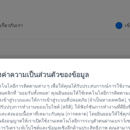
เกี่ยวกับเรา
เข
้งค่าความเป็นส่วนตัวของข้อมูล
คโนโลยีการติดตามต่าง ๆ เพื่อให้คุณได้รับประสบการณ์การใช้งานเว
่อคุณคลิกที่ "ยอมรับทั้งหมด" คุณยินยอมให้ใช้เทคโนโลยีการติดตาม
รเข้าสู่ระบบและให้การเข้าสู่ระบบที่ปลอดภัย (จำเป็นทางเทคนิค),
อปรับปรุงการทำงานของเว็บไซต์ (สถิติ), ให้ฟังก์ชันการทำงานที่ดียิ่งข
ะกิจกรรม
และส่งมอบเนื้อหาที่เหมาะกับคุณ (การตลาด) โดยยินยอมให้ใช้คุก
ยังอนุญาตให้เราเปิดใช้งานเทคโนโลยีการระบุตัวตนผ่านเบราว์เซอร
การวิเคราะห์เว็บไซต์และข้อมูลเชิงลึกด้านประสิทธิภาพ คุณสามาร