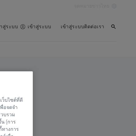
จดหมายข่าว
ไทย
้าสู่ระบบ
เข้าสู่ระบบ
เข้าสู่ระบบ
ติดต่อเรา
็บไซต์ที่ดี
เพื่อจดจำ
 รวบรวม
ึ้น (การ
กี้ทางการ