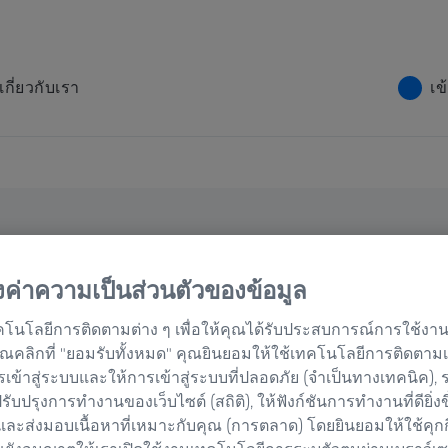
เกี่ยวกับเรา
เข
บทความทาง
้งค่าความเป็นส่วนตัวของข้อมูล
ะการตรวจ
คโนโลยีการติดตามต่าง ๆ เพื่อให้คุณได้รับประสบการณ์การใช้งานเว
นสุดท้าย
่อคุณคลิกที่ "ยอมรับทั้งหมด" คุณยินยอมให้ใช้เทคโนโลยีการติดตาม
รเข้าสู่ระบบและให้การเข้าสู่ระบบที่ปลอดภัย (จำเป็นทางเทคนิค),
อปรับปรุงการทำงานของเว็บไซต์ (สถิติ), ให้ฟังก์ชันการทำงานที่ดียิ่งข
ารแพทย์
และส่งมอบเนื้อหาที่เหมาะกับคุณ (การตลาด) โดยยินยอมให้ใช้คุก