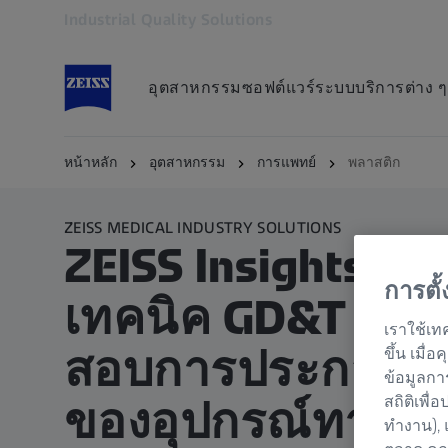
Industrial Quality Solutions
เปิดในแท็บอื่น
อุตสาหกรรม
ซอฟต์แวร์
ระบบ
บริการต่าง ๆ
หน้าหลัก
อุตสาหกรรม
การแพทย์
พลาสติก
ZEISS MEDICAL INDUSTRY SOLUTIONS
ZEISS Insights: 
การตั
เทคนิค GD&T แล
เราใช้เท
สอบการประกอบขั้
ขึ้น เมื
ข้อมูลกา
สถิติเพื่
ของอุปกรณ์ทางก
ทำงาน), 