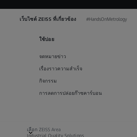
เว็บไซต์ ZEISS ที่เกี่ยวข้อง
#HandsOnMetrology
ใช้บ่อย
จดหมายข่าว
เรื่องราวความสำเร็จ
กิจกรรม
การลดการปล่อยก๊าซคาร์บอน
เลือก ZEISS Area
Industrial Quality Solutions