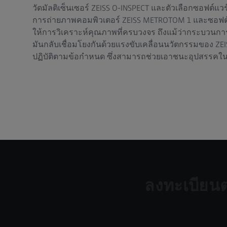
วัดมัลติเซ็นเซอร์ ZEISS O-INSPECT และตัวเลือกซอฟต์แว
การถ่ายภาพคอมพิวเตอร์ ZEISS METROTOM 1 และซอฟต์แ
ให้การวิเคราะห์คุณภาพที่ครบวงจร ถึงแม้ว่ากระบวนการ
มันกลับเชื่อมโยงกันด้วยแรงขับเคลื่อนนวัตกรรมของ ZE
ปฏิบัติตามข้อกำหนด ซึ่งสามารถช่วยเอาชนะอุปสรรคใน
ลงทะเบียนตอ