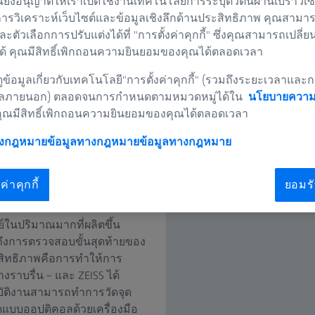
ยังอนุญาตให้เราเปิดใช้งานเทคโนโลยีการระบุตัวตนผ่านเบราว์เซอร
การวิเคราะห์เว็บไซต์และข้อมูลเชิงลึกด้านประสิทธิภาพ คุณสามาร
และตัวเลือกการปรับแต่งได้ที่ "การตั้งค่าคุกกี้" ซึ่งคุณสามารถเปลี่ย
้ คุณมีสิทธิ์เพิกถอนความยินยอมของคุณได้ตลอดเวลา
ข้อมูลเกี่ยวกับเทคโนโลยี"การตั้งค่าคุกกี้" (รวมถึงระยะเวลาและก
ลภายนอก) ตลอดจนการกำหนดตามหมวดหมู่ได้ใน
นโยบายความเ
คุณมีสิทธิ์เพิกถอนความยินยอมของคุณได้ตลอดเวลา
างกฎหมายข้อมูลทางกฎหมาย
ข้อมูลทางกฎหมาย
าไปยังตำแหน่งเป้าหมายใน
ค่าคุกกี้
ยอมรั
้องปฏิบัติตามข้อบังคับการ
 ส่วนที่่ 11 ความเร็วในการ
์ในปริมาณมากที่ผลิตขึ้น
งการตรวจสอบขั้นสุดท้ายของ
ิทธิภาพคือการทำให้การ
ราบรื่น – และ ZEISS ได้
ิบัติงานสามารถทำการวัดจุด
ัดแบบออปติคอลด้วยเครื่องมือ