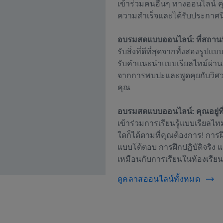
เข้าร่วมคนอื่นๆ ทางออนไลน์ คุ
ความสำเร็จและได้รับประกาศนีย
อบรมสดแบบออนไลน์: ที่สถานท
รับสิ่งที่ดีที่สุดจากทั้งสองรู
รับคำแนะนำแบบเรียลไทม์ผ่าน
จากการพบปะและพูดคุยกับวิศวก
คุณ
อบรมสดแบบออนไลน์: คุณอยู่ท
เข้าร่วมการเรียนรู้แบบเรียลไทม์
ใดก็ได้ตามที่คุณต้องการ! ก
แบบโต้ตอบ การฝึกปฏิบัติจริ
เหมือนกับการเรียนในห้องเรีย
ดูคลาสออนไลน์ทั้งหมด