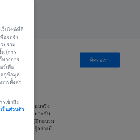
็บไซต์ที่ดี
เพื่อจดจำ
 รวบรวม
ึ้น (การ
กี้ทางการ
ติดต่อเรา
์เพื่อ
ถดูข้อมูล
นการตั้งค่า
ู้
ารเข้าถึง
รเรียนรู้แบบเสมือนจริง
ป็นส่วนตัว
การฝึกอบรมที่เหมาะกับ
ฏิสัมพันธ์กับผู้ฝึกอบรม
สำหรับการเรียนรู้อย่างมี
คุณเรียนจบ!