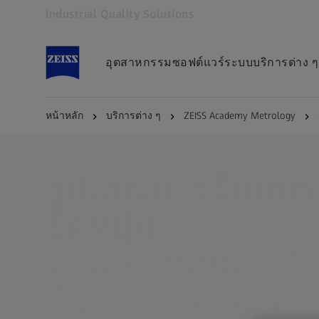
Industrial Quality Solutions
เปิดในแท็บอื่น
อุตสาหกรรม
ซอฟต์แวร์
ระบบ
บริการต่าง ๆ
หน้าหลัก
บริการต่าง ๆ
ZEISS Academy Metrology
ZEISS ACADEMY METROLOGY
รูปแบบการฝึกอบรม
ยืดหยุ่น
ตัวเลือกที่เหมาะก
ต้องการของคุณ