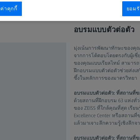
ค่าคุกกี้
ยอมรั
อบรมแบบตัวต่อตัว
มุ่งเน้นการพัฒนาทักษะของคุณผ
จากการโต้ตอบโดยตรงกับผู้เช
ของคุณแบบเรียลไทม์ สามารถจั
ฝึกอบรมแบบตัวต่อตัวช่วยส่งเส
ซึ้งในหลักการของมาตรวิทยา
อบรมแบบตัวต่อตัว: ที่สถานที่
ด้วยสถานที่ฝึกอบรม 63 แห่งท
ของ ZEISS ที่ใกล้คุณที่สุด เรียน
Excellence Center หรือสถานท
แล้วมาเจาะลึกความรู้เชิงลึกจา
อบรมแบบตัวต่อตัว: ที่สถานที่