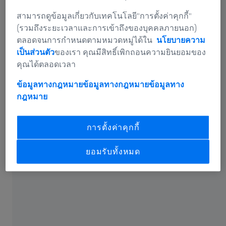
ด้วยความหนาแน่นของจุดข้อมูลที่สูงมาก คุณจึงสามารถ
สามารถดูข้อมูลเกี่ยวกับเทคโนโลยี"การตั้งค่าคุกกี้"
ประเมินชิ้นส่วนแบบองค์รวมได้ในเวลาอันสั้น การเปรียบ
(รวมถึงระยะเวลาและการเข้าถึงของบุคคลภายนอก)
เทียบแผน/สิ่งที่เกิดขึ้นจริง การปรับคุณสมบัติใหม่ และ
ตลอดจนการกำหนดตามหมวดหมู่ได้ใน
นโยบายความ
ข้อมูลการแก้ไขเครื่องมือจะสามารถสร้างขึ้นได้อย่าง
เป็นส่วนตัว
ของเรา คุณมีสิทธิ์เพิกถอนความยินยอมของ
สะดวกและเชื่อถือได้
คุณได้ตลอดเวลา
ข้อมูลทางกฎหมายข้อมูลทางกฎหมาย
ข้อมูลทาง
กฎหมาย
การตั้งค่าคุกกี้
ยอมรับทั้งหมด