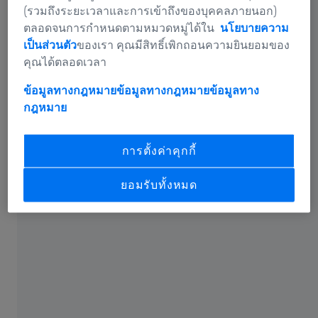
(รวมถึงระยะเวลาและการเข้าถึงของบุคคลภายนอก)
ตลอดจนการกำหนดตามหมวดหมู่ได้ใน
นโยบายความ
เป็นส่วนตัว
ของเรา คุณมีสิทธิ์เพิกถอนความยินยอมของ
ทำให้การเสนอราคาและการสั่งซื้อเป็นเรื่อง
คุณได้ตลอดเวลา
ง่าย
ข้อมูลทางกฎหมายข้อมูลทางกฎหมาย
ข้อมูลทาง
กฎหมาย
การตั้งค่าคุกกี้
ยอมรับทั้งหมด