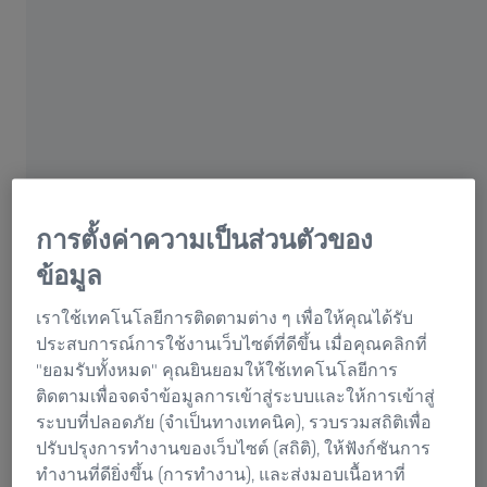
การตั้งค่าความเป็นส่วนตัวของ
ข้อมูล
ลงทะเบียนและเริ่มต้น
เราใช้เทคโนโลยีการติดตามต่าง ๆ เพื่อให้คุณได้รับ
ประสบการณ์การใช้งานเว็บไซต์ที่ดีขึ้น เมื่อคุณคลิกที่
เพียงแค่คลิกเดียวก็สามารถเข้าสู่โลกของ
"ยอมรับทั้งหมด" คุณยินยอมให้ใช้เทคโนโลยีการ
เทคโนโลยีการวัด
ติดตามเพื่อจดจำข้อมูลการเข้าสู่ระบบและให้การเข้าสู่
ระบบที่ปลอดภัย (จำเป็นทางเทคนิค), รวบรวมสถิติเพื่อ
เริ่มวันทำงานของคุณอย่างสะดวกสบายใน ZEISS Quality
ปรับปรุงการทำงานของเว็บไซต์ (สถิติ), ให้ฟังก์ชันการ
Suite รับข้อมูลภาพรวมของข่าวจาก ZEISS และโลกของ
ทำงานที่ดียิ่งขึ้น (การทำงาน), และส่งมอบเนื้อหาที่
เทคโนโลยีการวัด ดาวน์โหลดอัปเดตล่าสุดสำหรับ