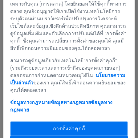
เหมาะกับคุณ (การตลาด) โดยยินยอมให้ใช้คุกกี้ทางการ
ซอฟต์แวร์การตรวจสอบของคุณและดูการสัมมนาผ่านเว็บ
ตลาด คุณยังอนุญาตให้เราเปิดใช้งานเทคโนโลยีการ
เพื่อค้นหาฟีเจอร์ที่ยังไม่รู้จัก จากนั้นถามคำถามในฟอรัม
ระบุตัวตนผ่านเบราว์เซอร์เพื่อปรับปรุงการวิเคราะห์
และดูที่ ZEISS Quality Tech Guide ทั้งหมดในที่เดียว
เว็บไซต์และข้อมูลเชิงลึกด้านประสิทธิภาพ คุณสามารถ
ดูข้อมูลเพิ่มเติมและตัวเลือกการปรับแต่งได้ที่ "การตั้งค่า
หากคุณต้องการทำงานแบบศูนย์กลางและมีประสิทธิภาพ
คุกกี้" ซึ่งคุณสามารถเปลี่ยนการตั้งค่าของคุณได้ คุณมี
เพียงดาวน์โหลด ZEISS Quality Suite ตอนนี้
สิทธิ์เพิกถอนความยินยอมของคุณได้ตลอดเวลา
สามารถดูข้อมูลเกี่ยวกับเทคโนโลยี"การตั้งค่าคุกกี้"
(รวมถึงระยะเวลาและการเข้าถึงของบุคคลภายนอก)
ตลอดจนการกำหนดตามหมวดหมู่ได้ใน
นโยบายความ
เป็นส่วนตัว
ของเรา คุณมีสิทธิ์เพิกถอนความยินยอมของ
สิ่งที่คุณจะได้รับจาก ZEISS Quality Suite
คุณได้ตลอดเวลา
ZEISS Quality Suite อาจจะไม่เปลี่ยนแปลงชีวิตของคุณ แต่
จะเปลี่ยนแปลงการทำงานประจำวันของคุณอย่างแน่นอน
ข้อมูลทางกฎหมายข้อมูลทางกฎหมาย
ข้อมูลทาง
สัมผัสกับบริการที่เชื่อมต่อเครือข่ายกันตลอดเวลาและใกล้
กฎหมาย
ชิดกับความต้องการของคุณ
การตั้งค่าคุกกี้