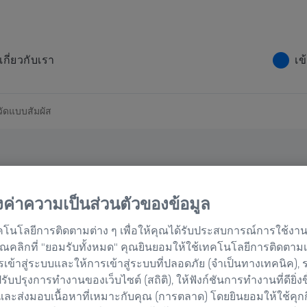
เกี่ยวกับเรา
เข
วัดแบบสัมผัส
้งค่าความเป็นส่วนตัวของข้อมูล
สัมผัสบน
คโนโลยีการติดตามต่าง ๆ เพื่อให้คุณได้รับประสบการณ์การใช้งานเว
่อคุณคลิกที่ "ยอมรับทั้งหมด" คุณยินยอมให้ใช้เทคโนโลยีการติดตาม
รเข้าสู่ระบบและให้การเข้าสู่ระบบที่ปลอดภัย (จำเป็นทางเทคนิค),
อปรับปรุงการทำงานของเว็บไซต์ (สถิติ), ให้ฟังก์ชันการทำงานที่ดียิ่งข
และส่งมอบเนื้อหาที่เหมาะกับคุณ (การตลาด) โดยยินยอมให้ใช้คุก