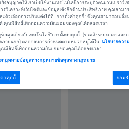
ยังอนุญาตให้เราเปิดใช้งานเทคโนโลยีการระบุตัวตนผ่านเบราว์เซอร
การวิเคราะห์เว็บไซต์และข้อมูลเชิงลึกด้านประสิทธิภาพ คุณสามาร
และตัวเลือกการปรับแต่งได้ที่ "การตั้งค่าคุกกี้" ซึ่งคุณสามารถเปลี่ย
้ คุณมีสิทธิ์เพิกถอนความยินยอมของคุณได้ตลอดเวลา
ข้อมูลเกี่ยวกับเทคโนโลยี"การตั้งค่าคุกกี้" (รวมถึงระยะเวลาและก
หัววัดที่มี
ลภายนอก) ตลอดจนการกำหนดตามหมวดหมู่ได้ใน
นโยบายความเ
คุณมีสิทธิ์เพิกถอนความยินยอมของคุณได้ตลอดเวลา
างกฎหมายข้อมูลทางกฎหมาย
ข้อมูลทางกฎหมาย
ค่าคุกกี้
ยอมรั