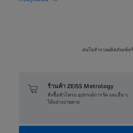
สนใจสำรวจผลิตภัณฑ์หรือ
ร้านค้า ZEISS Metrology
สั่งซื้อหัวโพรบ อุปกรณ์การวัด และอื่น ๆ
ได้อย่างง่ายดาย