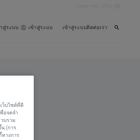
จดหมายข่าว
ไทย
้าสู่ระบบ
เข้าสู่ระบบ
เข้าสู่ระบบ
ติดต่อเรา
็บไซต์ที่ดี
เพื่อจดจำ
 รวบรวม
ึ้น (การ
กี้ทางการ