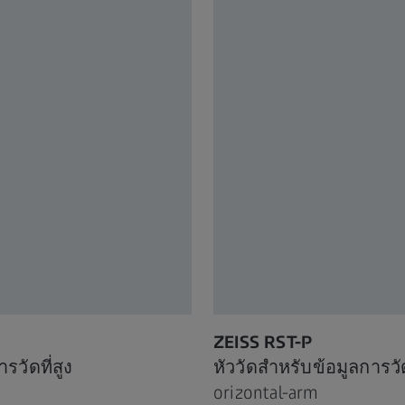
ZEISS RST-P
วัดที่สูง
หัววัดสำหรับข้อมูลการว
orizontal-arm