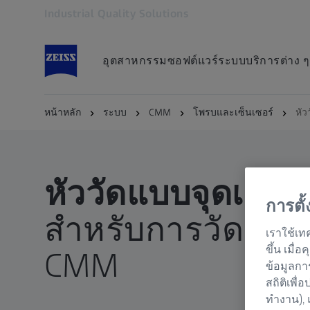
Industrial Quality Solutions
เปิดในแท็บอื่น
อุตสาหกรรม
ซอฟต์แวร์
ระบบ
บริการต่าง ๆ
หน้าหลัก
ระบบ
CMM
โพรบและเซ็นเซอร์
หัว
หัววัดแบบจุดเดียว
การตั
สำหรับการวัดแบบ
เราใช้เท
ขึ้น เมื
CMM
ข้อมูลกา
สถิติเพื่
ทำงาน), 