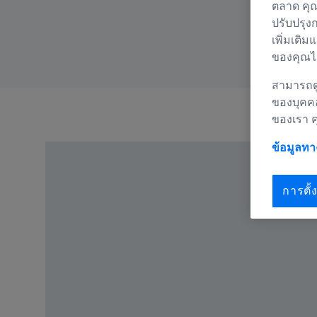
ตลาด คุณ
ปรับปรุง
เพิ่มเติม
ของคุณได
สามารถดู
ของบุคค
ของเรา 
ข้อมูลท
การตั้ง