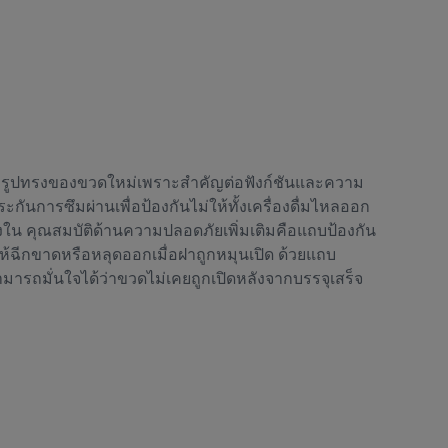
นารูปทรงของขวดใหม่เพราะสำคัญต่อฟังก์ชันและความ
ันการซึมผ่านเพื่อป้องกันไม่ให้ทั้งเครื่องดื่มไหลออก
ใน คุณสมบัติด้านความปลอดภัยเพิ่มเติมคือแถบป้องกัน
ห้ฉีกขาดหรือหลุดออกเมื่อฝาถูกหมุนเปิด ด้วยแถบ
ามารถมั่นใจได้ว่าขวดไม่เคยถูกเปิดหลังจากบรรจุเสร็จ