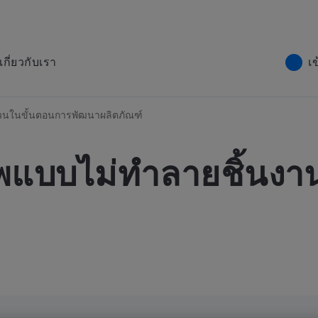
เกี่ยวกับเรา
เ
วนในขั้นตอนการพัฒนาผลิตภัณฑ์
พแบบไม่ทำลายชิ้นงา