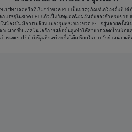
เรฟทาเลตหรือที่เรียกว่าขวด PET เป็นบรรจุภัณฑ์เครื่องดื่มที่ใช
โลกบรรจุในขวด PET แก้วเป็นวัสดุยอดนิยมอันดับสองสำหรับขวด แ
ู่ในปัจจุบัน มีการเปลียนแปลงรูปทรงของขวด PET อยู่หลายครั้งนับต
ยมากขึ้น เทคโนโลยีการผลิตขั้นสูงทำให้สามารถลดน้ำหนักและป
่กำหนดเองได้ทำให้ผู้ผลิตเครื่องดื่มได้เปรียบในการจัดจำหน่าย