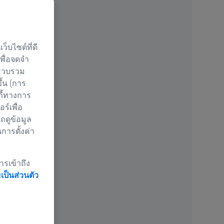
็บไซต์ที่ดี
เพื่อจดจำ
 รวบรวม
ึ้น (การ
กี้ทางการ
์เพื่อ
ถดูข้อมูล
นการตั้งค่า
ารเข้าถึง
ป็นส่วนตัว