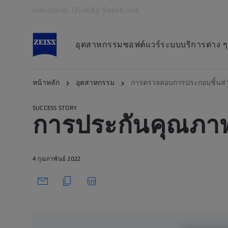
Industrial Quality Solutions
เปิดในแท็บอื่น
อุตสาหกรรม
ซอฟต์แวร์
ระบบ
บริการต่าง ๆ
กลับไปที่ภาพรวม
หน้าหลัก
อุตสาหกรรม
การตรวจสอบการประกอบชิ้นส่
SUCCESS STORY
การประกันคุณภา
4 กุมภาพันธ์ 2022