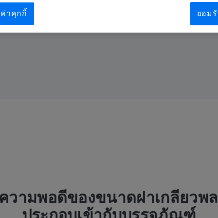
ค่าคุกกี้
ยอมรั
: ความพอดีของขนาดฝาเกลียวพลา
ประกอบเข้ากับบรรจุภัณฑ์