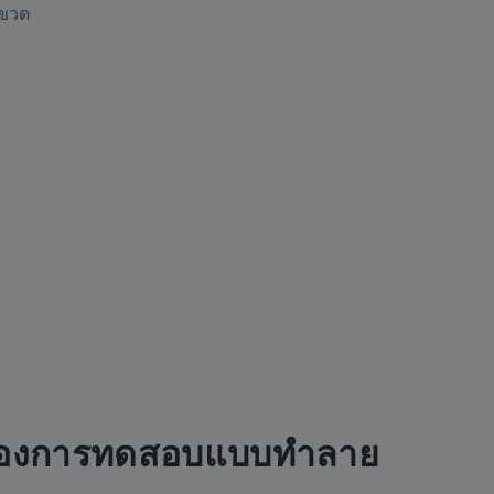
ะขวด
บของการทดสอบแบบทำลาย