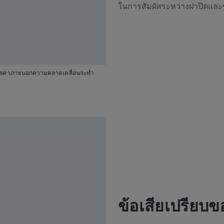
ในการสัมผัสระหว่างฝาปิดแล
วัดมูลค่าภายนอกความคลาดเคลื่อนจะทำ
ข้อเสียเปรีย