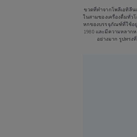
ขวดที่ทำจากโพลีเอทิลีนเท
ในสามของเครื่องดื่มทั่ว
หกของบรรจุภัณฑ์ที่ใช้อย
1980 และมีความหลากหลา
อย่างมาก รูปทรงที