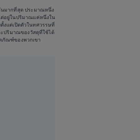
้กันมากที่สุด ประมาณหนึ่ง
ต่อยู่ในปริมาณแค่หนึ่งใน
ั้งแต่เปิดตัวในทศวรรษที่
ริมาณของวัสดุที่ใช้ได้
ผลิตภัณฑ์ของพวกเขา