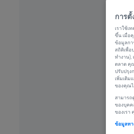
การตั
เราใช้เท
ขึ้น เมื
ข้อมูลกา
สถิติเพื่
ทำงาน), 
ตลาด คุณ
ปรับปรุง
เพิ่มเติม
ของคุณได
สามารถดู
ของบุคค
ของเรา 
ข้อมูลท