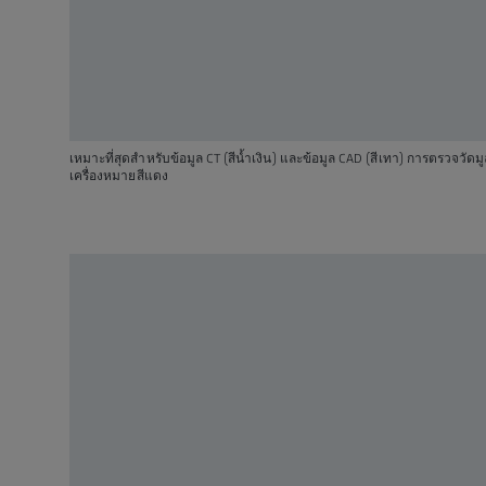
เหมาะที่สุดสำหรับข้อมูล CT (สีน้ำเงิน) และข้อมูล CAD (สีเทา) การตรวจ
เครื่องหมายสีแดง