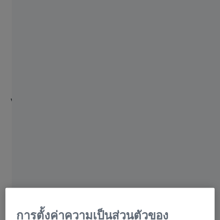
Research Microscopy Solutions
ZEISS Group
Connection elements จาก
ZEISS
ความหลากหลายเพื่อระบบส
ไตลัสของคุณ
ZEISS นำเสนอ Connection elements ที่หลาก
หลายสำหรับการสร้างระบบสไตลัสที่ซับซ้อน
กลุ่มผลิตภัณฑ์ของเรารวมถึงชิ้นส่วนลูกบาศก์
ชิ้นส่วนที่เป็นมุม ชิ้นส่วนข้อต่อที่ปรับได้ และ
องค์ประกอบการหมุน
การตั้งค่าความเป็นส่วนตัวของ
ดาวน์โหลดข้อมูล