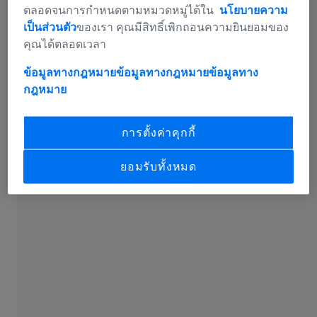
ตลอดจนการกำหนดตามหมวดหมู่ได้ใน
นโยบายความ
Connection elements
เป็นส่วนตัว
ของเรา คุณมีสิทธิ์เพิกถอนความยินยอมของ
คุณได้ตลอดเวลา
การสร้างระบบสไตลัส
ข้อมูลทางกฎหมายข้อมูลทางกฎหมาย
ข้อมูลทาง
มีหลายวิธีในการรวมองค์ประกอบ โปรดสังเกตสิ่งต่อไปนี้:
กฎหมาย
การตั้งค่าคุกกี้
มีจุดเชื่อมต่อให้น้อยที่สุดเท่าที่จะเป็นไปได้
ยอมรับทั้งหมด
ระบบสไตลัสควรประกอบด้วย Connection elements น้อย
ที่สุดเท่าที่จะเป็นไปได้ เนื่องจากแต่ละหน้าประสานอาจถูก
แก้ได้ ซึ่งอาจนำไปสู่การสูญเสียความแข็ง จะดีกว่าเสมอ
หากคุณสามารถรวมหลายองค์ประกอบในองค์ประกอบ
เดียวได้ เช่น เอ็กซ์เทนชั่นและลูกบาศก์
ตัวเชื่อมต่อแบบคงที่สำหรับการวัดแบบซีรีย์