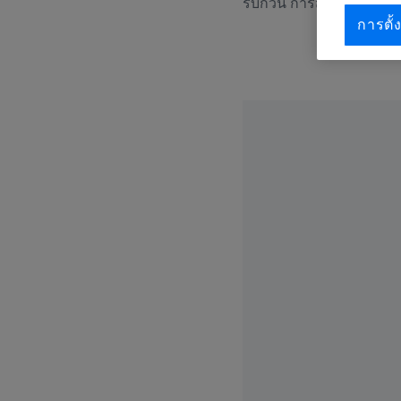
รบกวน การสั่นสะเทือน หร
การตั้ง