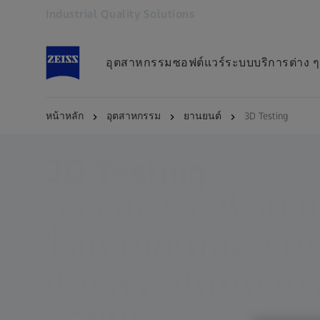
Industrial Quality Solutions
เปิดในแท็บอื่น
อุตสาหกรรม
ซอฟต์แวร์
ระบบ
บริการต่าง ๆ
หน้าหลัก
อุตสาหกรรม
ยานยนต์
3D Testing
วิศวกรรมยานยนต์
3D Testing
การวิเคราะห์ 3D 
ไดนามิกเพื่อควา
และความทนทาน
รถยนต์