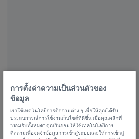
Christian Troger เป็นผู้นำด้านคุณภาพการดำเนินงานที่ INNIO ใน Jenbach
การตั้งค่าความเป็นส่วนตัวของ
ข้อมูล
INNIO Group วิเคราะห์องค์ประกอบทางเคมี
ของอนุภาคสิ่งสกปรกที่เหลืออยู่โดยใช้โซลูชัน
เราใช้เทคโนโลยีการติดตามต่าง ๆ เพื่อให้คุณได้รับ
จาก ZEISS
ประสบการณ์การใช้งานเว็บไซต์ที่ดีขึ้น เมื่อคุณคลิกที่
"ยอมรับทั้งหมด" คุณยินยอมให้ใช้เทคโนโลยีการ
"แม้แต่อนุภาคสิ่งสกปรกโลหะเล็ก ๆ ในเครื่องยนต์อันทรง
ติดตามเพื่อจดจำข้อมูลการเข้าสู่ระบบและให้การเข้าสู่