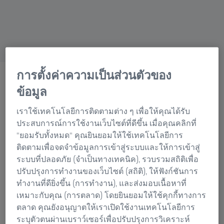
Research Microscopy Solutions
ZEISS Group
การตั้งค่าความเป็นส่วนตัวของ
ZEISS PLASTIC SOLUTIONS
ตรวจสอบความถูกต้องของ
ข้อมูล
การจำลอง
เราใช้เทคโนโลยีการติดตามต่าง ๆ เพื่อให้คุณได้รับ
การพัฒนา CAE ของชิ้นส่วน
ประสบการณ์การใช้งานเว็บไซต์ที่ดีขึ้น เมื่อคุณคลิกที่
"ยอมรับทั้งหมด" คุณยินยอมให้ใช้เทคโนโลยีการ
และเครื่องมือฉีดขึ้นรูปด้วย
ติดตามเพื่อจดจำข้อมูลการเข้าสู่ระบบและให้การเข้าสู่
ข้อมูลการวัดจริง
ระบบที่ปลอดภัย (จำเป็นทางเทคนิค), รวบรวมสถิติเพื่อ
ปรับปรุงการทำงานของเว็บไซต์ (สถิติ), ให้ฟังก์ชันการ
ทำงานที่ดียิ่งขึ้น (การทำงาน), และส่งมอบเนื้อหาที่
เหมาะกับคุณ (การตลาด) โดยยินยอมให้ใช้คุกกี้ทางการ
ตลาด คุณยังอนุญาตให้เราเปิดใช้งานเทคโนโลยีการ
ระบุตัวตนผ่านเบราว์เซอร์เพื่อปรับปรุงการวิเคราะห์