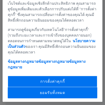
เว็บไซต์และข้อมูลเชิงลึกด้านประสิทธิภาพ คุณสามารถ
วิศวกรรมที่ใช้คอมพิวเตอร์ช่วย (CAE) โดยใช้
ดูข้อมูลเพิ่มเติมและตัวเลือกการปรับแต่งได้ที่ "การตั้งค่า
ข้อมูลการวัดจริง
คุกกี้" ซึ่งคุณสามารถเปลี่ยนการตั้งค่าของคุณได้ คุณมี
สิทธิ์เพิกถอนความยินยอมของคุณได้ตลอดเวลา
ในการจำลอง การเติมแม่พิมพ์ แม่พิมพ์ฉีด การรักษาความ
ดันไว้ให้คงที่ การปรับสภาพ และเวลาการเติมของชิ้นส่วน
สามารถดูข้อมูลเกี่ยวกับเทคโนโลยี"การตั้งค่าคุกกี้"
ที่ฉีดขึ้นรูปจะถูกคำนวณและแสดงเป็นภาพ จุดมุ่งหมายคือ
(รวมถึงระยะเวลาและการเข้าถึงของบุคคลภายนอก)
เพื่อหลีกเลี่ยงข้อผิดพลาดและเพิ่มประสิทธิภาพการใช้วัสดุ
ตลอดจนการกำหนดตามหมวดหมู่ได้ใน
นโยบายความ
รอบเวลา และขนาดเครื่องจักร โดยการคาดการณ์
เป็นส่วนตัว
ของเรา คุณมีสิทธิ์เพิกถอนความยินยอมของ
พารามิเตอร์กระบวนการและพฤติกรรมของวัสดุ
คุณได้ตลอดเวลา
ZEISS นำเสนอโซลูชันที่เป็นนวัตกรรมใหม่เพื่อปรับปรุงและ
ข้อมูลทางกฎหมายข้อมูลทางกฎหมาย
ข้อมูลทาง
ตรวจสอบแบบจำลองในการจำลอง: ใช้วิธีการวัดจาก ZEISS
กฎหมาย
เพื่อรวมข้อมูลการวัดสมบัติของวัสดุเข้ากับการจำลองของ
คุณ แปลงรูปทรงเรขาคณิตของชิ้นส่วนจริงด้วยระบบการ
การตั้งค่าคุกกี้
วัดของ ZEISS เปรียบเทียบรูปทรงเรขาคณิตจริงของชิ้นส่วน
พลาสติกกับข้อมูลส่วนประกอบที่จำลองเป็นตัวเลข เพิ่ม
ยอมรับทั้งหมด
ประสิทธิภาพเครื่องมือของคุณ และสรุปผลการวิเคราะห์
ของคุณในรายงานที่ชัดเจน