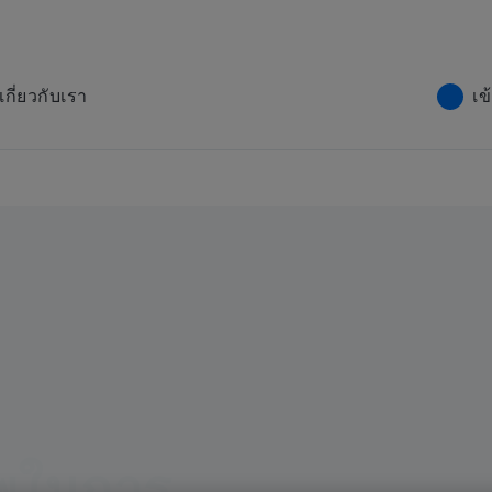
เกี่ยวกับเรา
เข
พในการ