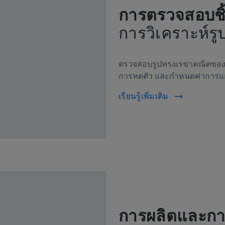
การตรวจสอบชิ
การวิเคราะห์รู
ตรวจสอบรูปทรงเรขาคณิตของช
การหดตัว และกำหนดค่าการแก้
เรียนรู้เพิ่มเติม
การผลิตและกา