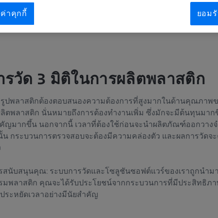
ค่าคุกกี้
ยอมรั
รวัด 3 มิติในการผลิตพลาสติก
ูปพลาสติกต้องตอบสนองความต้องการที่สูงมากในด้านคุณภาพของชิ้
ผลิตพลาสติก นั่นหมายถึงการต้องทำงานเพิ่ม ซึ่งมักจะมีต้นทุนมา
สำคัญมากขึ้น นอกจากนี้ เวลาที่ต้องใช้ก่อนจะนำผลิตภัณฑ์ออกวาง
ังนั้น กระบวนการตรวจสอบจะต้องมีความคล่องตัว และผลการวัดจะต
ง
ให้การสนับสนุนคุณ: ระบบการวัดและโซลูชันซอฟต์แวร์ของเราถูกนำม
ลาสติก คุณจะได้รับประโยชน์จากกระบวนการที่มีประสิทธิภาพม
ประหยัดเวลาอย่างมีนัยสำคัญ