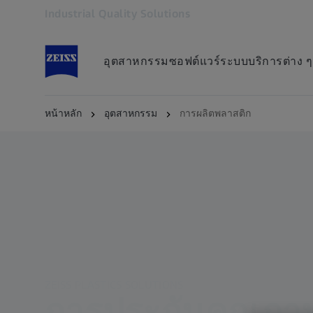
Industrial Quality Solutions
เปิดในแท็บอื่น
อุตสาหกรรม
ซอฟต์แวร์
ระบบ
บริการต่าง ๆ
หน้าหลัก
อุตสาหกรรม
การผลิตพลาสติก
ZEISS PLASTICS SOLUTIONS
การประกันคุณภา