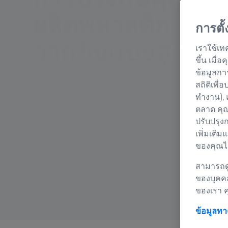
ผลิตพลาสติก
การตั
จากต้นแบบสู่การผ
เราใช้เท
ขึ้น เมื
ข้อมูลกา
สถิติเพื่
ทำงาน), 
ตลาด คุณ
ปรับปรุง
เพิ่มเติม
ของคุณได
สามารถดู
ของบุคค
ของเรา 
ข้อมูลท