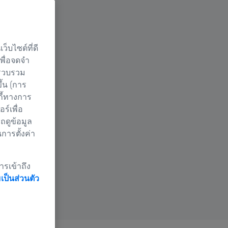
็บไซต์ที่ดี
เพื่อจดจำ
 รวบรวม
ึ้น (การ
กี้ทางการ
์เพื่อ
ถดูข้อมูล
นการตั้งค่า
ารเข้าถึง
ป็นส่วนตัว