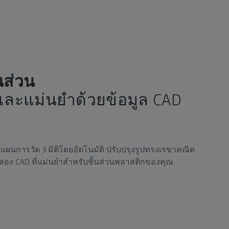
นส่วน
และแม่นยำด้วยข้อมูล CAD
างแผนการวัด 3 มิติโดยอัตโนมัติ ปรับปรุงรูปทรงเรขาคณิต
ลอง CAD ที่แม่นยำสำหรับชิ้นส่วนพลาสติกของคุณ