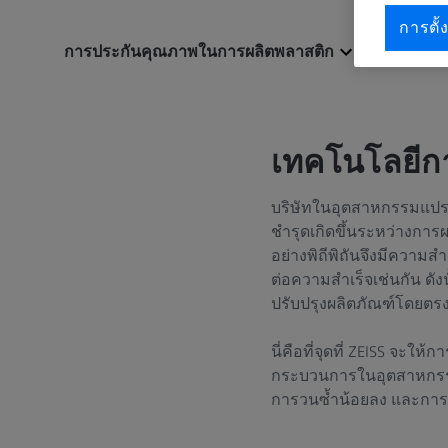
การตั้ง
การประกันคุณภาพในการผลิตพลาสติก
เทคโนโลยีกา
บริษัทในอุตสาหกรรมแปรร
ชำรุดเกิดขึ้นระหว่างการ
อย่างพิถีพิถันจึงมีความ
ต่อความสำเร็จเช่นกัน ด
ปรับปรุงผลิตภัณฑ์โดยตร
นี่คือที่จุดที่ ZEISS จะ
กระบวนการในอุตสาหกรรมพ
การวนซ้ำน้อยลง และการ