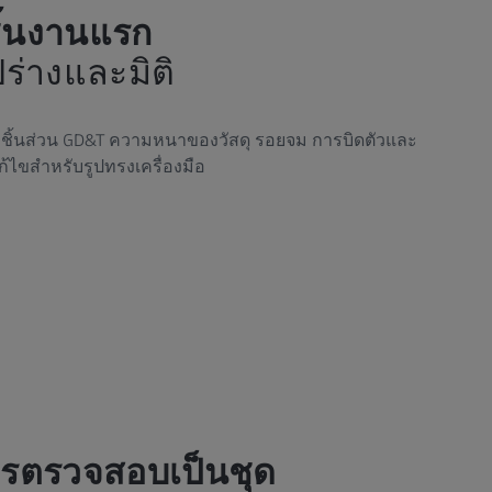
้นงานแรก
ปร่างและมิติ
ิ้นส่วน GD&T ความหนาของวัสดุ รอยจม การบิดตัวและ
ไขสำหรับรูปทรงเครื่องมือ
รตรวจสอบเป็นชุด