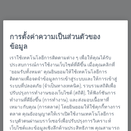
การตั้งค่าความเป็นส่วนตัวของ
ATOS 5
ระบบการสแกน 3 มิติความเร็วสูงสำหรับการ
ข้อมูล
ใช้งานทางด้านอุตสาหกรรม ครอบคลุมรูปทรง
เราใช้เทคโนโลยีการติดตามต่าง ๆ เพื่อให้คุณได้รับ
เรขาคณิตที่ซับซ้อนได้อย่างแม่นยำ
ประสบการณ์การใช้งานเว็บไซต์ที่ดีขึ้น เมื่อคุณคลิกที่
"ยอมรับทั้งหมด" คุณยินยอมให้ใช้เทคโนโลยีการ
เรียนรู้เพิ่มเติม
ติดตามเพื่อจดจำข้อมูลการเข้าสู่ระบบและให้การเข้าสู่
ระบบที่ปลอดภัย (จำเป็นทางเทคนิค), รวบรวมสถิติเพื่อ
ปรับปรุงการทำงานของเว็บไซต์ (สถิติ), ให้ฟังก์ชันการ
ทำงานที่ดียิ่งขึ้น (การทำงาน), และส่งมอบเนื้อหาที่
เหมาะกับคุณ (การตลาด) โดยยินยอมให้ใช้คุกกี้ทางการ
ตลาด คุณยังอนุญาตให้เราเปิดใช้งานเทคโนโลยีการ
ระบุตัวตนผ่านเบราว์เซอร์เพื่อปรับปรุงการวิเคราะห์
เว็บไซต์และข้อมูลเชิงลึกด้านประสิทธิภาพ คุณสามารถ