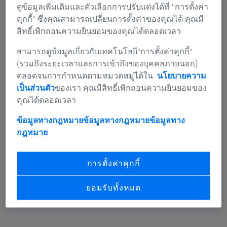
ดูข้อมูลเพิ่มเติมและตัวเลือกการปรับแต่งได้ที่ "การตั้งค่า
คุกกี้" ซึ่งคุณสามารถเปลี่ยนการตั้งค่าของคุณได้ คุณมี
สิทธิ์เพิกถอนความยินยอมของคุณได้ตลอดเวลา
สามารถดูข้อมูลเกี่ยวกับเทคโนโลยี"การตั้งค่าคุกกี้"
(รวมถึงระยะเวลาและการเข้าถึงของบุคคลภายนอก)
ตลอดจนการกำหนดตามหมวดหมู่ได้ใน
นโยบายความ
เป็นส่วนตัว
ของเรา คุณมีสิทธิ์เพิกถอนความยินยอมของ
ATOS 5X
คุณได้ตลอดเวลา
สำหรับการตรวจสภาพตัวถังรถยนต์
ข้อมูลทางกฎหมายข้อมูลทางกฎหมาย
ข้อมูลทาง
กฎหมาย
เรียนรู้เพิ่มเติม
การตั้งค่าคุกกี้
ยอมรับทั้งหมด