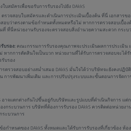
ส่งใบสมัครเพื่อขอรับการรับรองไปยัง DAkkS
 ตรวจสอบใบสมัครและดำเนินการประเมินเบื้องต้น ที่นี่ เอกสารขอ
อบว่าตรงตามข้อกำหนดทั้งหมดหรือไม่ หากการตรวจสอบเบื้องต
ที่ ที่นี่หน่วยงานรับรองจะตรวจสอบสิ่งอำนวยความสะดวก กระ
รรับรอง:
คณะกรรมการรับรองคุณภาพจะประเมินผลการประเมิน แล้
ม่ หากการตัดสินใจเป็นบวก หน่วยงานที่ได้รับการตรวจสอบจะได้ร
รรับรอง
ารตรวจสอบอย่างสม่ำเสมอ DAkkS มั่นใจได้ว่าบริษัทจะยังคงปฏิบ
 การพัฒนาเพิ่มเติม และการปรับปรุงระบบและขั้นตอนการจัดก
าจแตกต่างกันไปขึ้นอยู่กับบริษัทและรูปแบบที่ดำเนินกิจการ แต่
ของกระบวนการ บริษัทที่ต้องการรับรอง DAkkS ควรติดต่อหน่วยงาน
ิ่มกระบวนการ
ข้อกำหนดของ DAkkS ทั้งหมดและได้รับการรับรองที่เกี่ยวข้อง ห้อง