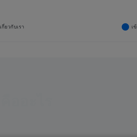
เกี่ยวกับเรา
เข
 คืออะไร