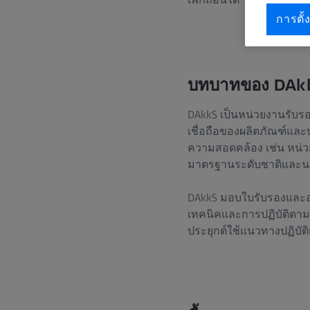
การตั้ง
บทบาทของ DAkk
DAkkS เป็นหน่วยงานรับ
เชื่อถือของผลิตภัณฑ์แ
ความสอดคล้อง เช่น หน่ว
มาตรฐานระดับชาติและน
DAkkS มอบใบรับรองและอน
เทคนิคและการปฏิบัติตามข
ประยุกต์ใช้แนวทางปฏิบัต