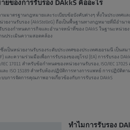
ายของการรับรอง DAkkS คืออะไร
ปตามมาตรฐานกฎหมายและระเบียบข้อบังคับต่างๆ ทั้งในประเทศแ
น่วยงานรับรอง (AkkStelleG) ถือเป็นพื้นฐานทางกฎหมายที่มีอำนา
รับรองกำหนดภารกิจและอำนาจหน้าที่ของ DAkkS ในฐานะหน่วยง
งานประเมินความสอดคล้อง
ซึ่งเป็นหน่วยงานรับรองระดับประเทศของประเทศเยอรมนี เป็นสม
F) และความร่วมมือเพื่อการรับรองของยุโรป (EA) การรับรอง DAkkS
IEC 17011 สำหรับข้อกำหนดของหน่วยงานรับรอง, ISO/IEC 17025 ส
ะ ISO 15189 สำหรับห้องปฏิบัติการทางการแพทย์ การปฏิบัติตา
ระบบการจัดการคุณภาพอาจเกี่ยวข้องกับการรับรอง DAkkS
ทำไมการรับรอง DAk