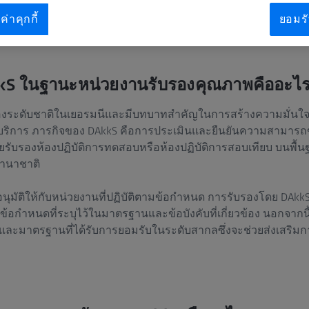
ค่าคุกกี้
ยอมรั
S ในฐานะหน่วยงานรับรองคุณภาพคืออะไ
รองระดับชาติในเยอรมนีและมีบทบาทสำคัญในการสร้างความมั่น
ละบริการ ภารกิจของ DAkkS คือการประเมินและยืนยันความสามาร
ยรับรองห้องปฏิบัติการทดสอบหรือห้องปฏิบัติการสอบเทียบ บนพ
านาชาติ
ุมัติให้กับหน่วยงานที่ปฏิบัติตามข้อกำหนด การรับรองโดย DAk
้อกำหนดที่ระบุไว้ในมาตรฐานและข้อบังคับที่เกี่ยวข้อง นอกจากนี
ิและมาตรฐานที่ได้รับการยอมรับในระดับสากลซึ่งจะช่วยส่งเสริม