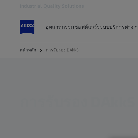
Industrial Quality Solutions
เปิดในแท็บอื่น
อุตสาหกรรม
ซอฟต์แวร์
ระบบ
บริการต่าง ๆ
หน้าหลัก
การรับรอง DAkkS
การรับรอง DAkkS