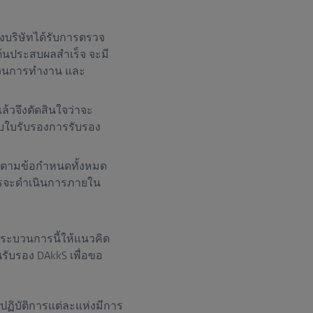
งบริษัทได้รับการตรวจ
้นประสบผลสำเร็จ จะมี
บวนการทำงาน และ
วจึงตัดสินใจว่าจะ
ับใบรับรองการรับรอง
ัติตามข้อกำหนดทั้งหมด
ารจะดำเนินการภายใน
กระบวนการนี้ให้แนวคิด
รับรอง DAkkS เพื่อขอ
ปฏิบัติการแต่ละแห่งมีการ