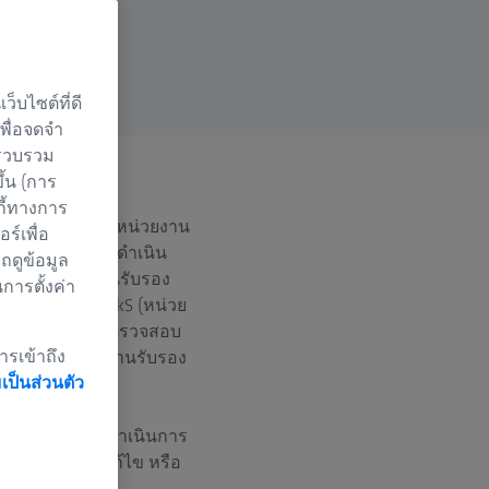
็บไซต์ที่ดี
เพื่อจดจำ
 รวบรวม
ึ้น (การ
กี้ทางการ
ือสอบเทียบ หรือหน่วยงาน
์เพื่อ
ซื่อสัตย์ในการดำเนิน
ถดูข้อมูล
ารโดยหน่วยงานรับรอง
นการตั้งค่า
ะอยู่ภายใต้ DAkkS (หน่วย
 สำหรับหน่วยงานตรวจสอบ
ารเข้าถึง
65 สำหรับหน่วยงานรับรอง
ป็นส่วนตัว
วยงานรับรองจะดำเนินการ
อาจถูกจำกัด แก้ไข หรือ